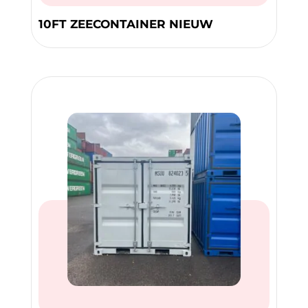
10FT ZEECONTAINER NIEUW