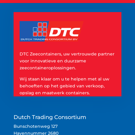
DTC Zeecontainers, uw vertrouwde partner
voor innovatieve en duurzame
zeecontaineroplossingen.
Wij staan klaar om u te helpen met al uw
behoeften op het gebied van verkoop,
opslag en maatwerk containers.
Dutch Trading Consortium
Bunschotenweg 127
Havennummer 2680