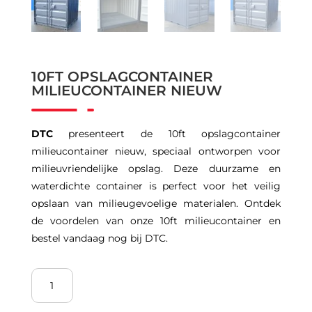
10FT OPSLAGCONTAINER
MILIEUCONTAINER NIEUW
DTC
presenteert de 10ft opslagcontainer
milieucontainer nieuw, speciaal ontworpen voor
milieuvriendelijke opslag. Deze duurzame en
waterdichte container is perfect voor het veilig
opslaan van milieugevoelige materialen. Ontdek
de voordelen van onze 10ft milieucontainer en
bestel vandaag nog bij DTC.
10ft
Opslagcontainer
Milieucontainer