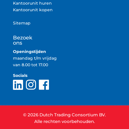
Kantoorunit huren
Kantoorunit kopen
Sitemap
Bezoek
ons
Openingstijden
maandag t/m vrijdag
van 8.00 tot 17.00
Socials
© 2026 Dutch Trading Consortium BV.
Alle rechten voorbehouden.